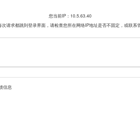
您当前IP：10.5.63.40
次请求都跳到登录界面，请检查您所在网络IP地址是否不固定，或联系管理员Q
馈信息