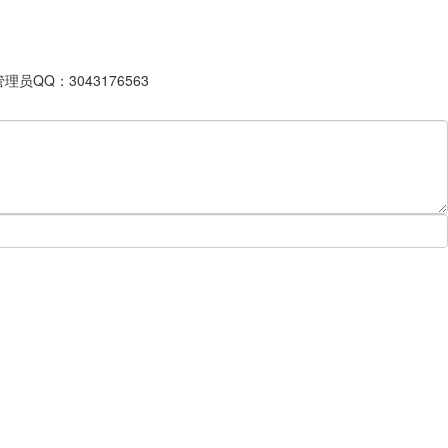
Q：3043176563