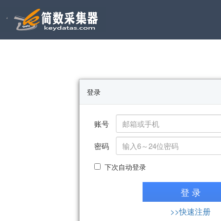
登录
账号
密码
下次自动登录
登 录
>>快速注册