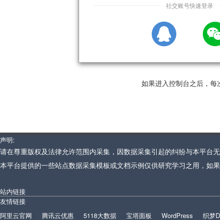
社交账号快速登录
如果进入控制台之后，每次
声明:
请在尊重版权及法律允许范围内采集，因数据采集引起的纠纷与本平台无
本平台提供的一些站点数据采集模板或文档示例仅供研究学习之用，如果
站内链接
友情链接
阿里云官网
腾讯云优惠
5118大数据
宝塔面板
WordPress
织梦D