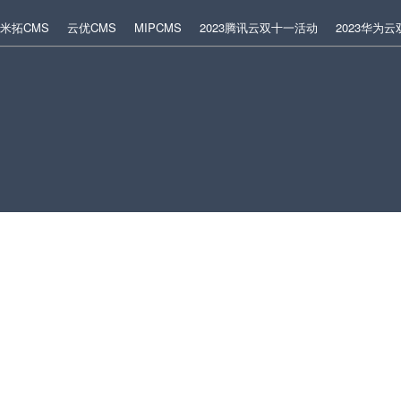
米拓CMS
云优CMS
MIPCMS
2023腾讯云双十一活动
2023华为